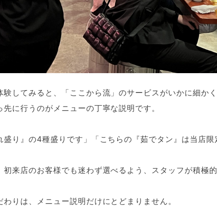
体験してみると、「ここから流」のサービスがいかに細か
っ先に行うのがメニューの丁寧な説明です。
れ盛り』の4種盛りです」「こちらの『茹でタン』は当店限
、初来店のお客様でも迷わず選べるよう、スタッフが積極
だわりは、メニュー説明だけにとどまりません。