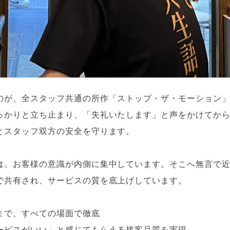
のが、全スタッフ共通の所作「ストップ・ザ・モーション
っかりと立ち止まり、「失礼いたします」と声をかけてか
とスタッフ双方の安全を守ります。
は、お客様の意識が内側に集中しています。そこへ無言で
で共有され、サービスの質を底上げしています。
まで、すべての場面で徹底
ービスがいい」と感じてもらえる接客品質を実現