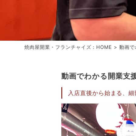
焼肉屋開業・フランチャイズ：
HOME
>
動画で
動画でわかる開業支
入店直後から始まる、細