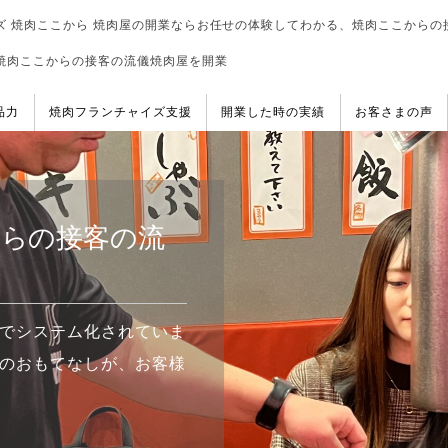
ズ 焼肉ここから 焼肉屋の開業ならお任せの体験してわかる、焼肉ここからの
焼肉ここからの接客の流儀焼肉屋を開業
品力
焼肉フランチャイズ支援
開業した時の実績
お客さまの声
からの接客の流
でシステム化されていま
のおもてなしが、お客様