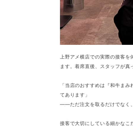
上野アメ横店での実際の接客を
ます。着席直後、スタッフが真
「当店のおすすめは『和牛まみ
てあります」
——ただ注文を取るだけでなく
接客で大切にしている細かなこ