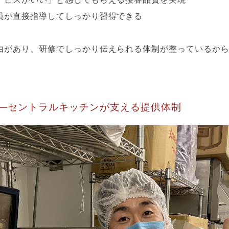
員が直接指導してしっかり習得できる
由があり、研修でしっかり伝えられる体制が整っているか
—セントラルキッチンが支える提供体制