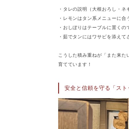
・タレの説明（大根おろし・ネ
・レモンはタン系メニューに合
・おしぼりはテーブルに置くの
・茹でタンにはワサビを添えて
こうした積み重ねが「また来た
育てています！
安全と信頼を守る「スト