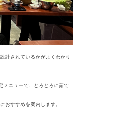
く設計されているかがよくわかり
定メニューで、とろとろに茹で
的におすすめを案内します。