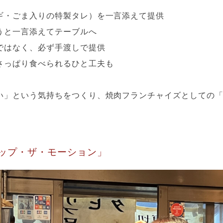
ギ・ごま入りの特製タレ）を一言添えて提供
うと一言添えてテーブルへ
ではなく、必ず手渡しで提供
さっぱり食べられるひと工夫も
い」という気持ちをつくり、焼肉フランチャイズとしての
ップ・ザ・モーション」