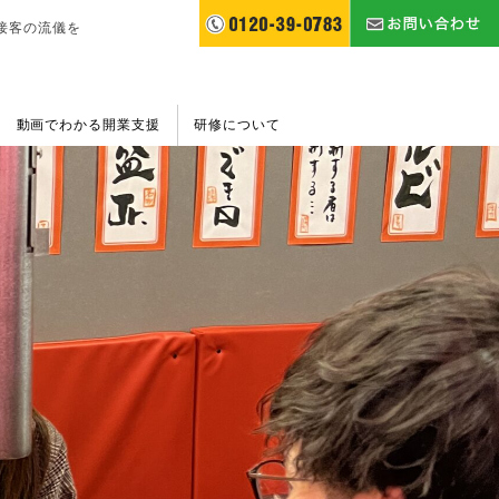
接客の流儀を
動画でわかる開業支援
研修について