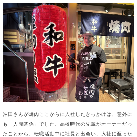
沖田さんが焼肉ここからに入社したきっかけは、意外に
も「人間関係」でした。高校時代の先輩がオーナーだっ
たことから、転職活動中に社長と出会い、入社に至った