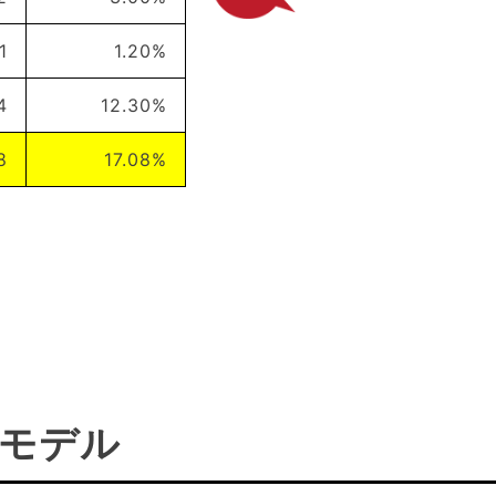
1
1.20%
4
12.30%
8
17.08%
のモデル