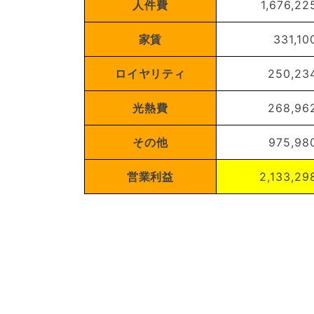
人件費
1,676,22
家賃
331,10
ロイヤリティ
250,23
光熱費
268,96
その他
975,98
営業利益
2,133,29