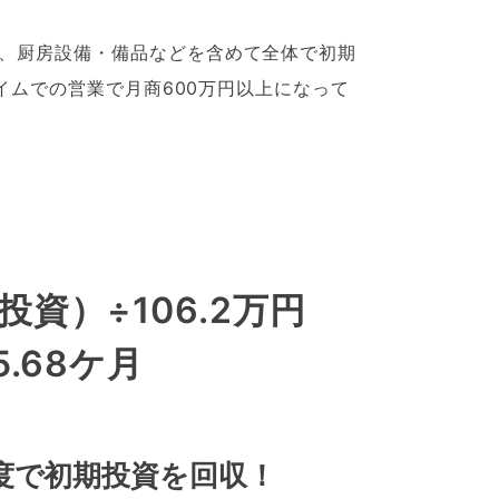
事、厨房設備・備品などを含めて全体で初期
タイムでの営業で月商600万円以上になって
投資）÷106.2万円
.68ケ月
程度で初期投資を回収！