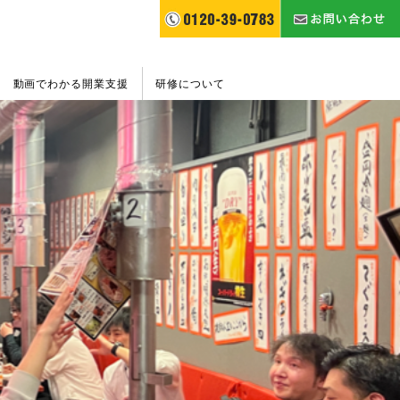
動画でわかる開業支援
研修について