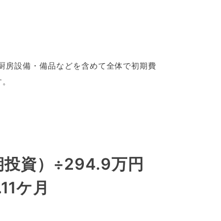
、厨房設備・備品などを含めて全体で初期費
す。
期投資）÷294.9万円
11ケ月