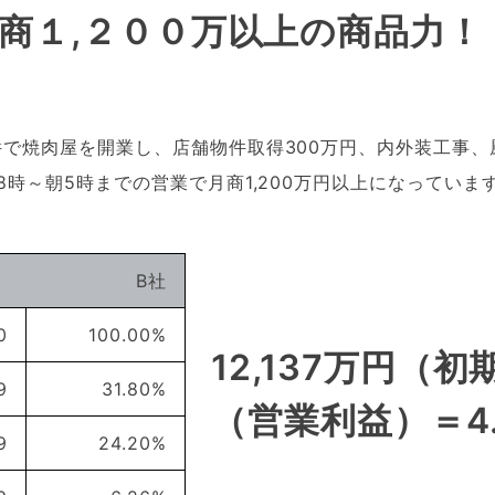
商１,２００万以上の商品力！
物件で焼肉屋を開業し、店舗物件取得300万円、内外装工事
18時～朝5時までの営業で月商1,200万円以上になっていま
B社
0
100.00%
12,137万円（初
9
31.80%
（営業利益）＝4.
9
24.20%