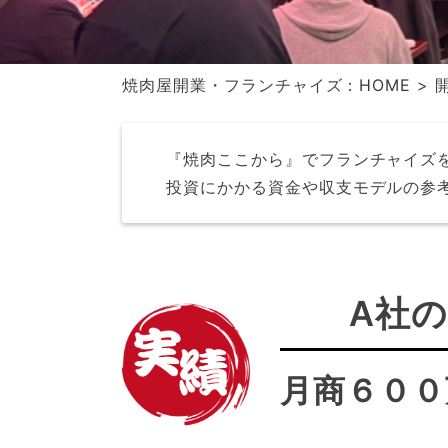
焼肉屋開業・フランチャイズ：
HOME
> 
『焼肉ここから』でフランチャイズ
投資にかかる資金や収支モデルの参
A社
月商６００