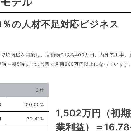
のモデル
0％の人材不足対応ビジネス
物件で焼肉屋を開業し、店舗物件取得400万円、内外装工事
17時～朝5時までの営業で月商800万円以上になっています
C社
0
100.00%
1,502万円（初
1
32.41%
業利益）＝16.7