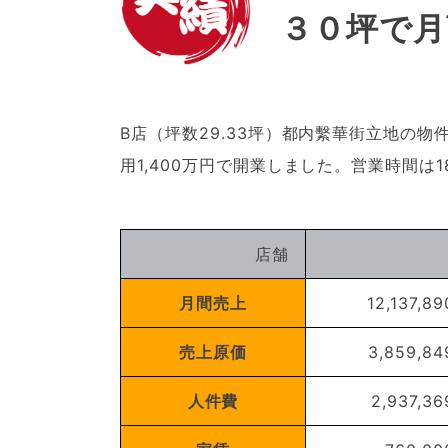
３０坪で月
B店（坪数29.33坪）都内繫華街立地の
用1,400万円で開業しました。営業時間は
店舗
月間売上
12,137,89
売上原価
3,859,84
人件費
2,937,36