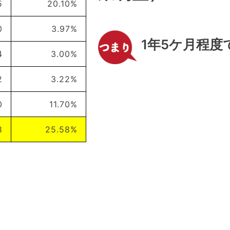
5
20.10%
0
3.97%
1年5ケ月程度
4
3.00%
2
3.22%
0
11.70%
8
25.58%