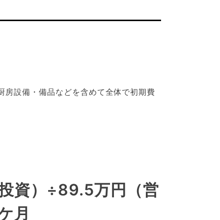
、厨房設備・備品などを含めて全体で初期費
。
期投資）÷89.5万円（営
8ケ月