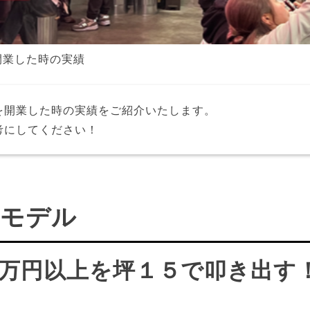
開業した時の実績
を開業した時の実績をご紹介いたします。
考にしてください！
のモデル
万円以上を坪１５で叩き出す