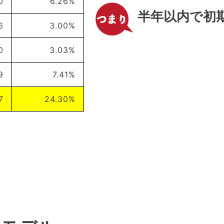
0
6.26%
半年以内で初
6
3.00%
0
3.03%
9
7.41%
7
24.30%