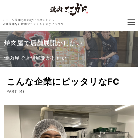
チェーン展開も可能なビジネスモデル！
店舗展開なら焼肉フランチャイズがピッタリ！
焼肉屋で店舗展開がしたい
焼肉屋で店舗展開がしたい
こんな企業にピッタリなFC
PART (4)