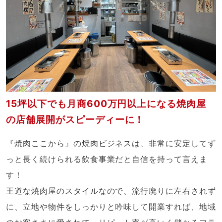
15坪以下でも月商600万円以上になる焼肉屋
の店舗展開がスピーディーに！
『焼肉ここから』の焼肉ビジネスは、非常に安定してず
っと長く続けられる飲食事業だと自信を持って言えま
す！
王道な焼肉屋のスタイルなので、流行廃りに左右されず
に、立地や物件をしっかりと吟味して開業すれば、地域